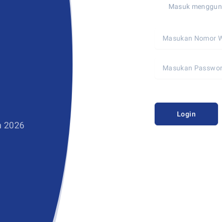
Masuk menggun
Login
n 2026